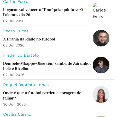
Carlos Ferro
Pogacar vai vencer o ‘Tour’ pela quinta vez?
Falamos dia 26
02 Jul 2026
Pedro Lucas
A tirania da idade no futebol
02 Jul 2026
Frederico Bártolo
Dembélé-Mbappé-Olise têm samba de Jairzinho,
Pelé e Rivelino
02 Jul 2026
Raquel Baptista Lopes
Onde é que o futebol perdeu a coragem de
falhar?
30 Jun 2026
Cecília Carmo