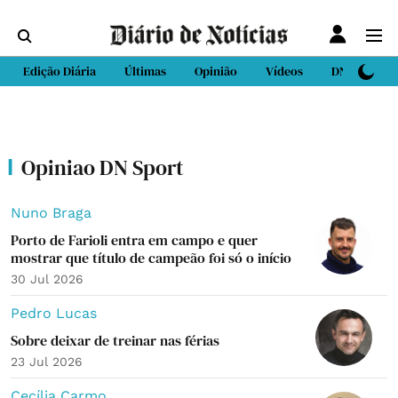
Edição Diária
Últimas
Opinião
Vídeos
DN Sport
Opiniao DN Sport
Nuno Braga
Porto de Farioli entra em campo e quer
mostrar que título de campeão foi só o início
30 Jul 2026
Pedro Lucas
Sobre deixar de treinar nas férias
23 Jul 2026
Cecília Carmo