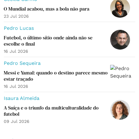
O Mundial acabou, mas a bola não para
23 Jul 2026
Pedro Lucas
Futebol, o último sítio onde ainda não se
escolhe o final
16 Jul 2026
Pedro Sequeira
Messi e Yamal: quando o destino parece mesmo
estar traçado
16 Jul 2026
Isaura Almeida
A Suíça e o triunfo da multiculturalidade do
futebol
09 Jul 2026