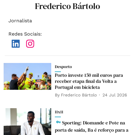
Frederico Bártolo
Jornalista
Redes Sociais
:
Desporto
Porto investe 150 mil euros para
receber etapa final da Volta a
Portugal em bicicleta
By
Frederico Bártolo
24 Jul 2026
11x11
Sporting: Diomande e Pote na
porta de saída, Ba é reforço para a