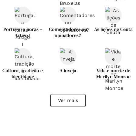
Portugal a horas –
Comentadores ou
As lições de Ceuta
Artigo I
opinadores?
Cultura, tradição e
A inveja
Vida e morte de
identidade
Marilyn Monroe
Ver mais