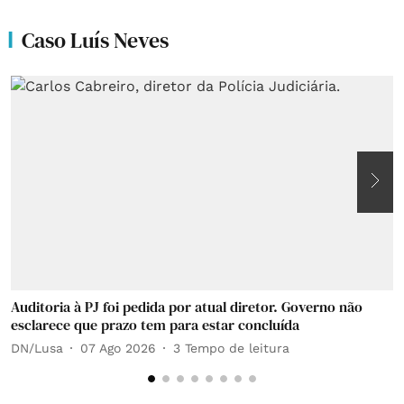
Caso Luís Neves
Auditoria à PJ foi pedida por atual diretor. Governo não
D
esclarece que prazo tem para estar concluída
p
DN/Lusa
07 Ago 2026
3
Tempo de leitura
D