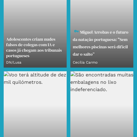
Miguel Arrobas e o futuro
Adolescentes criam nudes
da natação portuguesa: "Sem
falsos de colegas com IA e
melhores piscinas será difícil
casos já chegam aos tribunais
dar o salto”
portugueses
DN/Lusa
Cecília Carmo