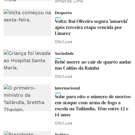
Amanda Lima
Desporto
Volta: Rui Oliveira segura 'amarela'
após terceira etapa vencida por
Linarez
DN/Lusa
Sociedade
Bebé morre ao cair de quarto andar
nas Caldas da Rainha
DN/Lusa
Internacional
Sobe para oito o número de mortos
em ataque com arma de fogo a
escola na Tailândia. Têm entre 12 e
14 anos
DN/Lusa
Política