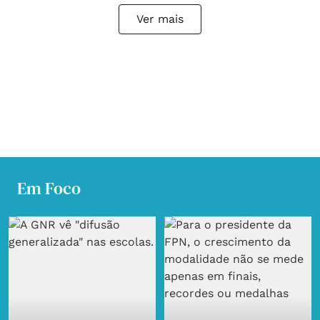
Ver mais
Em Foco