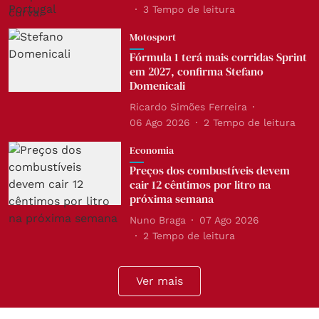
3
Tempo de leitura
Motosport
Fórmula 1 terá mais corridas Sprint
em 2027, confirma Stefano
Domenicali
Ricardo Simões Ferreira
06 Ago 2026
2
Tempo de leitura
Economia
Preços dos combustíveis devem
cair 12 cêntimos por litro na
próxima semana
Nuno Braga
07 Ago 2026
2
Tempo de leitura
Ver mais