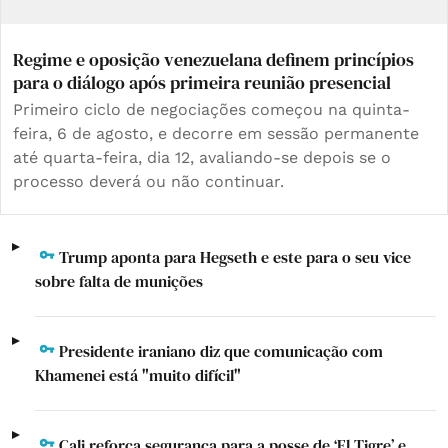
Regime e oposição venezuelana definem princípios
para o diálogo após primeira reunião presencial
Primeiro ciclo de negociações começou na quinta-
feira, 6 de agosto, e decorre em sessão permanente
até quarta-feira, dia 12, avaliando-se depois se o
processo deverá ou não continuar.
Trump aponta para Hegseth e este para o seu vice
sobre falta de munições
Presidente iraniano diz que comunicação com
Khamenei está "muito difícil"
Cali reforça segurança para a posse de ‘El Tigre’ e