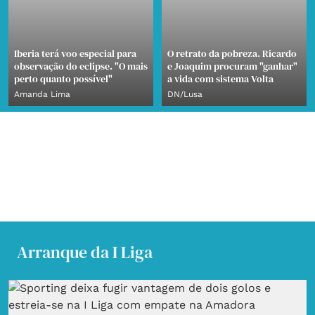
Iberia terá voo especial para
O retrato da pobreza. Ricardo
observação do eclipse. "O mais
e Joaquim procuram "ganhar"
perto quanto possível"
a vida com sistema Volta
Amanda Lima
DN/Lusa
Arranque da I Liga