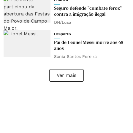
Seguro defende "combate feroz"
contra a imigração ilegal
DN/Lusa
Desporto
Pai de Leonel Messi morre aos 68
anos
Sónia Santos Pereira
Ver mais