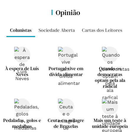
Opinião
Colunistas
Sociedade Aberta
Cartas dos Leitores
À espera de Luís
Portugal vive em
Quando os
Neves
dívida alimentar
democratas
optam pela ala
radical
Pedaladas, golos e
Ceuta e o milagre
Mais um teste à
medalhas
de Bruxelas
unidade europeia