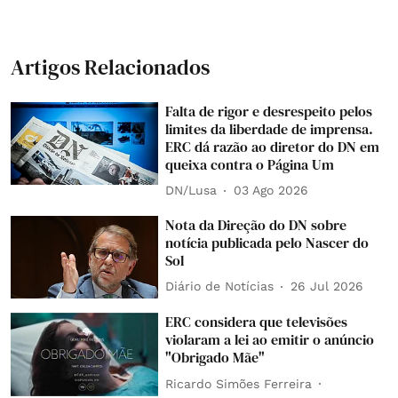
Artigos Relacionados
Falta de rigor e desrespeito pelos
limites da liberdade de imprensa.
ERC dá razão ao diretor do DN em
queixa contra o Página Um
DN/Lusa
03 Ago 2026
Nota da Direção do DN sobre
notícia publicada pelo Nascer do
Sol
Diário de Notícias
26 Jul 2026
ERC considera que televisões
violaram a lei ao emitir o anúncio
"Obrigado Mãe"
Ricardo Simões Ferreira