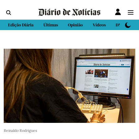
Edição Diária
Últimas
Opinião
Vídeos
DN Sport
Reinaldo Rodrigues