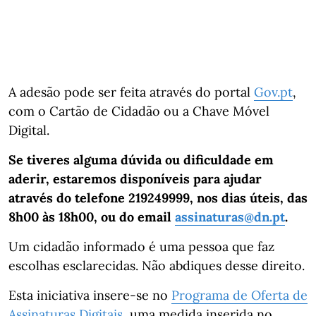
A adesão pode ser feita através do portal
Gov.pt
,
com o Cartão de Cidadão ou a Chave Móvel
Digital.
Se tiveres alguma dúvida ou dificuldade em
aderir, estaremos disponíveis para ajudar
através do telefone 219249999, nos dias úteis, das
8h00 às 18h00, ou do email
assinaturas@dn.pt
.
Um cidadão informado é uma pessoa que faz
escolhas esclarecidas. Não abdiques desse direito.
Esta iniciativa insere-se no
Programa de Oferta de
Assinaturas Digitais
, uma medida inserida no