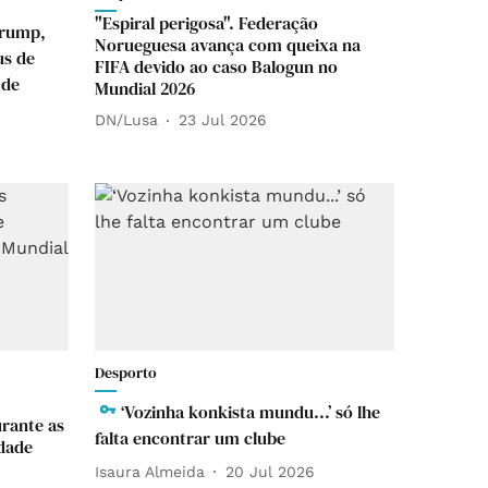
"Espiral perigosa". Federação
Trump,
Norueguesa avança com queixa na
us de
FIFA devido ao caso Balogun no
 de
Mundial 2026
DN/Lusa
23 Jul 2026
Desporto
‘Vozinha konkista mundu...’ só lhe
rante as
falta encontrar um clube
dade
Isaura Almeida
20 Jul 2026