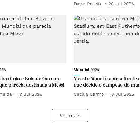
David Pereira
20 Jul 2026
026
Mundial 2026
uba título e Bola de Ouro do
Messi e Yamal frente a frente n
que parecia destinada a Messi
que decide o campeão do mu
lmeida
19 Jul 2026
Cecília Carmo
19 Jul 2026
Ver mais