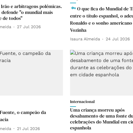
 Irão e arbitragens polémicas.
O que fica do Mundial de 
o defende "o mundial mais
entre o título espanhol, o ade
 de todos"
Ronaldo e o sonho americano
lmeida
27 Jul 2026
Vozinha
Isaura Almeida
24 Jul 2026
Internacional
Uma criança morreu após
 Fuente, o campeão da
desabamento de uma fonte du
acia
celebrações do Mundial em ci
espanhola
lmeida
21 Jul 2026