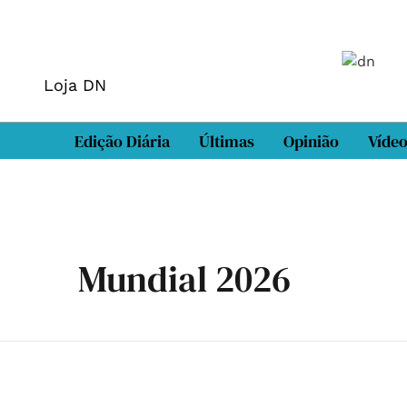
Loja DN
Edição Diária
Últimas
Opinião
Víde
Mundial 2026