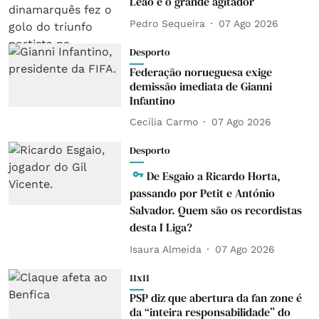
Leão é o grande agitador
Pedro Sequeira
07 Ago 2026
Desporto
Federação norueguesa exige
demissão imediata de Gianni
Infantino
Cecília Carmo
07 Ago 2026
Desporto
De Esgaio a Ricardo Horta,
passando por Petit e António
Salvador. Quem são os recordistas
desta I Liga?
Isaura Almeida
07 Ago 2026
11x11
PSP diz que abertura da fan zone é
da “inteira responsabilidade” do