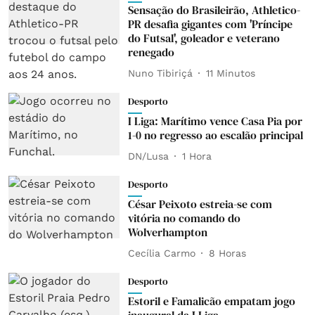
Sensação do Brasileirão, Athletico-
PR desafia gigantes com 'Príncipe
do Futsal', goleador e veterano
renegado
Nuno Tibiriçá
11 Minutos
Desporto
I Liga: Marítimo vence Casa Pia por
1-0 no regresso ao escalão principal
DN/Lusa
1 Hora
Desporto
César Peixoto estreia-se com
vitória no comando do
Wolverhampton
Cecília Carmo
8 Horas
Desporto
Estoril e Famalicão empatam jogo