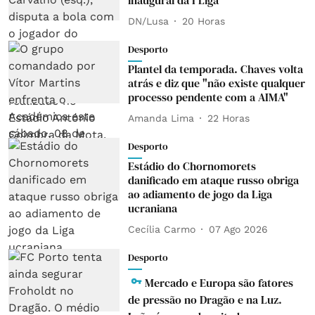
inaugural da I Liga
DN/Lusa
20 Horas
Desporto
Plantel da temporada. Chaves volta
atrás e diz que "não existe qualquer
processo pendente com a AIMA"
Amanda Lima
22 Horas
Desporto
Estádio do Chornomorets
danificado em ataque russo obriga
ao adiamento de jogo da Liga
ucraniana
Cecília Carmo
07 Ago 2026
Desporto
Mercado e Europa são fatores
de pressão no Dragão e na Luz.