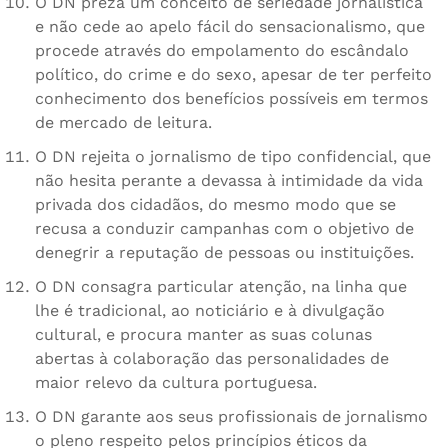
O DN preza um conceito de seriedade jornalística
e não cede ao apelo fácil do sensacionalismo, que
procede através do empolamento do escândalo
político, do crime e do sexo, apesar de ter perfeito
conhecimento dos benefícios possíveis em termos
de mercado de leitura.
O DN rejeita o jornalismo de tipo confidencial, que
não hesita perante a devassa à intimidade da vida
privada dos cidadãos, do mesmo modo que se
recusa a conduzir campanhas com o objetivo de
denegrir a reputação de pessoas ou instituições.
O DN consagra particular atenção, na linha que
lhe é tradicional, ao noticiário e à divulgação
cultural, e procura manter as suas colunas
abertas à colaboração das personalidades de
maior relevo da cultura portuguesa.
O DN garante aos seus profissionais de jornalismo
o pleno respeito pelos princípios éticos da