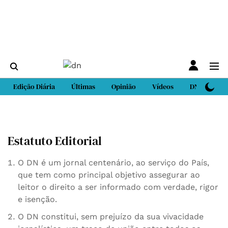
Edição Diária
Últimas
Opinião
Vídeos
DN Sport
Estatuto Editorial
O DN é um jornal centenário, ao serviço do País,
que tem como principal objetivo assegurar ao
leitor o direito a ser informado com verdade, rigor
e isenção.
O DN constitui, sem prejuízo da sua vivacidade