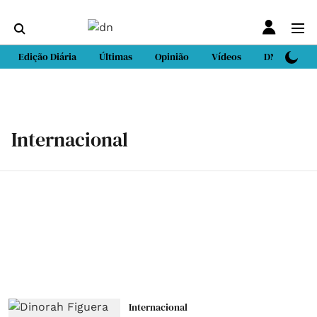
Edição Diária
Últimas
Opinião
Vídeos
DN Sport
Internacional
Internacional