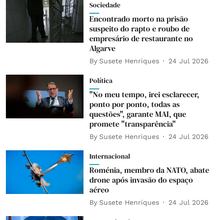
Sociedade
Encontrado morto na prisão
suspeito do rapto e roubo de
empresário de restaurante no
Algarve
By
Susete Henriques
24 Jul 2026
Política
"No meu tempo, irei esclarecer,
ponto por ponto, todas as
questões", garante MAI, que
promete "transparência"
By
Susete Henriques
24 Jul 2026
Internacional
Roménia, membro da NATO, abate
drone após invasão do espaço
aéreo
By
Susete Henriques
24 Jul 2026