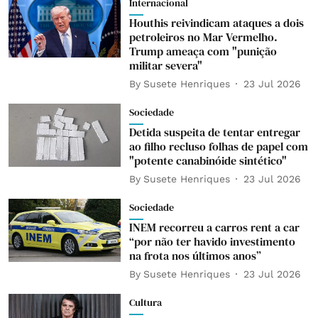
Internacional
Houthis reivindicam ataques a dois
petroleiros no Mar Vermelho.
Trump ameaça com "punição
militar severa"
By
Susete Henriques
23 Jul 2026
Sociedade
Detida suspeita de tentar entregar
ao filho recluso folhas de papel com
"potente canabinóide sintético"
By
Susete Henriques
23 Jul 2026
Sociedade
INEM recorreu a carros rent a car
“por não ter havido investimento
na frota nos últimos anos”
By
Susete Henriques
23 Jul 2026
Cultura