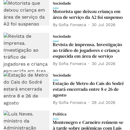
Sociedade
Motorista que deixou criança em
área de serviço da A2 foi suspenso
By
Sofia Fonseca
30 Jul 2026
Sociedade
Revista de imprensa. Investigação
ao tráfico de jogadores e criança
esquecida em área de serviço
By
Sofia Fonseca
30 Jul 2026
Sociedade
Estação de Metro do Cais do Sodré
estará encerrada entre 8 e 26 de
agosto
By
Sofia Fonseca
29 Jul 2026
Política
Montenegro e Carneiro reúnem-se
à tarde sobre polémicas com Luís