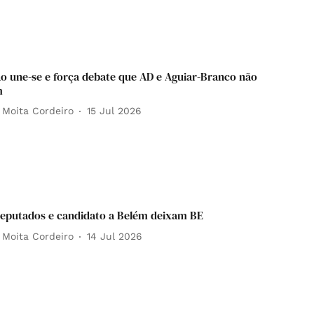
o une-se e força debate que AD e Aguiar-Branco não
m
 Moita Cordeiro
15 Jul 2026
eputados e candidato a Belém deixam BE
 Moita Cordeiro
14 Jul 2026