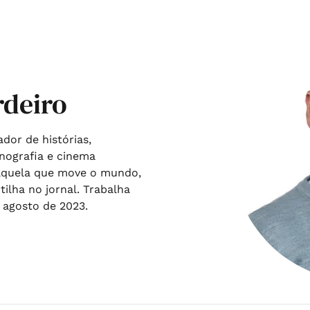
rdeiro
dor de histórias,
nografia e cinema
, aquela que move o mundo,
ilha no jornal. Trabalha
 agosto de 2023.