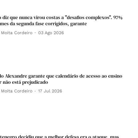
o diz que nunca virou costas a "desafios complexos". 97%
mes da segunda fase corrigidos, garante
 Moita Cordeiro
03 Ago 2026
o Alexandre garante que calendário de acesso ao ensino
r não está prejudicado
 Moita Cordeiro
17 Jul 2026
enegro decidiu que a melhor defesa era o ataque, mas