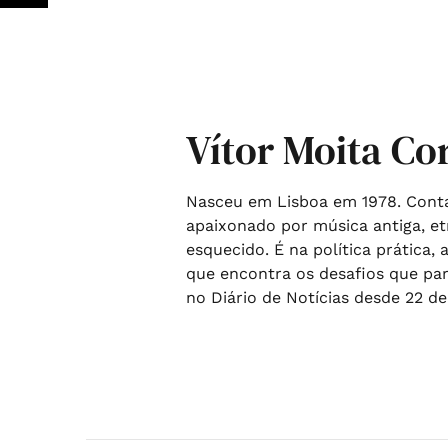
Vítor Moita Co
Nasceu em Lisboa em 1978. Conta
apaixonado por música antiga, et
esquecido. É na política prática
que encontra os desafios que part
no Diário de Notícias desde 22 de