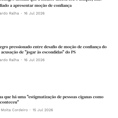
afiado a apresentar moção de confiança
ardo Ralha
16 Jul 2026
gro pressionado entre desafio de moção de confiança do
 acusação de "jogar às escondidas" do PS
ardo Ralha
16 Jul 2026
ma que há uma "estigmatização de pessoas ciganas como
aconteceu"
 Moita Cordeiro
15 Jul 2026