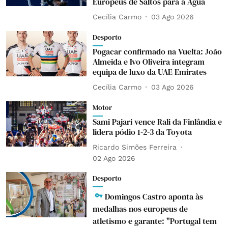
Europeus de Saltos para a Água
Cecília Carmo
03 Ago 2026
Desporto
Pogacar confirmado na Vuelta: João
Almeida e Ivo Oliveira integram
equipa de luxo da UAE Emirates
Cecília Carmo
03 Ago 2026
Motor
Sami Pajari vence Rali da Finlândia e
lidera pódio 1-2-3 da Toyota
Ricardo Simões Ferreira
02 Ago 2026
Desporto
Domingos Castro aponta às
medalhas nos europeus de
atletismo e garante: "Portugal tem