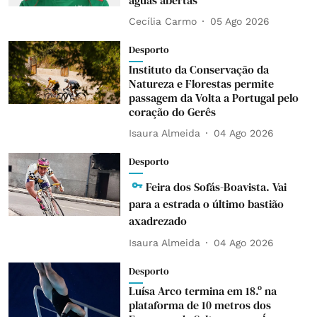
águas abertas
Cecília Carmo
05 Ago 2026
Desporto
Instituto da Conservação da
Natureza e Florestas permite
passagem da Volta a Portugal pelo
coração do Gerês
Isaura Almeida
04 Ago 2026
Desporto
Feira dos Sofás-Boavista. Vai
para a estrada o último bastião
axadrezado
Isaura Almeida
04 Ago 2026
Desporto
Luísa Arco termina em 18.º na
plataforma de 10 metros dos