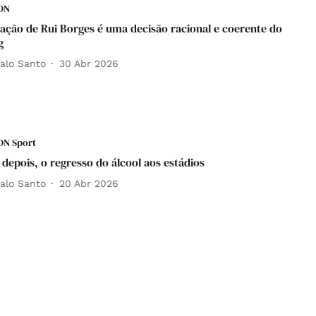
DN
ação de Rui Borges é uma decisão racional e coerente do
⁣
alo Santo
30 Abr 2026
DN Sport
 depois, o regresso do álcool aos estádios
alo Santo
20 Abr 2026