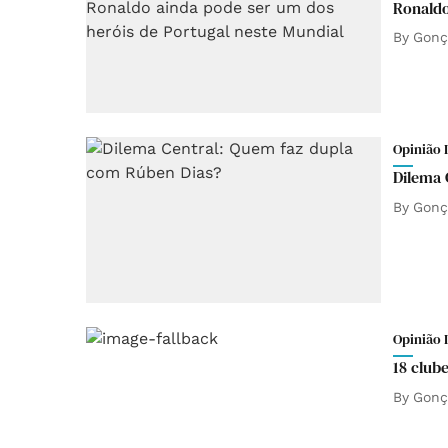
Ronaldo
By
Gonç
Opinião 
Dilema 
By
Gonç
Opinião 
18 clube
By
Gonç