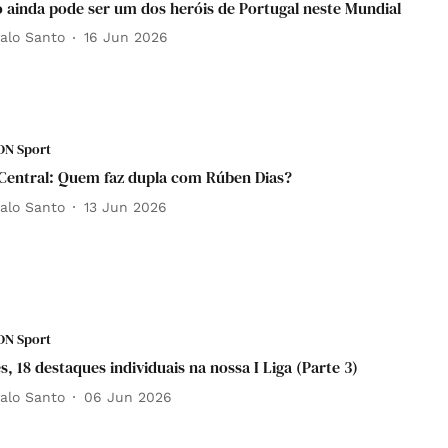
 ainda pode ser um dos heróis de Portugal neste Mundial⁣
alo Santo
16 Jun 2026
DN Sport
Central: Quem faz dupla com Rúben Dias?⁣⁣
alo Santo
13 Jun 2026
DN Sport
s, 18 destaques individuais na nossa I Liga (Parte 3)⁣⁣⁣⁣
alo Santo
06 Jun 2026