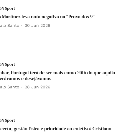
DN Sport
 Martínez leva nota negativa na “Prova dos 9”⁣
alo Santo
30 Jun 2026
DN Sport
nhar, Portugal terá de ser mais como 2016 do que aquilo
erávamos e desejávamos⁣⁣
alo Santo
28 Jun 2026
DN Sport
erta, gestão física e prioridade ao coletivo: Cristiano