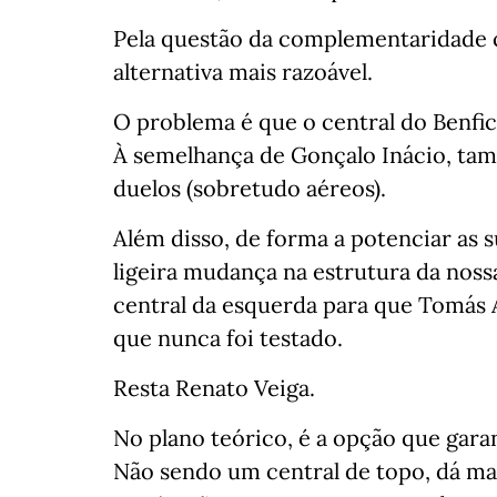
Pela questão da complementaridade 
alternativa mais razoável.⁣⁣⠀
O problema é que o central do Benfi
À semelhança de Gonçalo Inácio, tam
duelos (sobretudo aéreos).⁣⁣⠀
Além disso, de forma a potenciar as s
ligeira mudança na estrutura da noss
central da esquerda para que Tomás A
que nunca foi testado.⁣⁣⠀
Resta Renato Veiga.⁣⁣⠀
No plano teórico, é a opção que gara
Não sendo um central de topo, dá mai