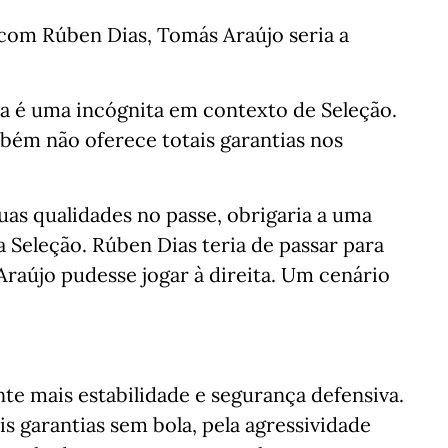
com Rúben Dias, Tomás Araújo seria a
ca é uma incógnita em contexto de Seleção.
bém não oferece totais garantias nos
uas qualidades no passe, obrigaria a uma
a Seleção. Rúben Dias teria de passar para
raújo pudesse jogar à direita. Um cenário
nte mais estabilidade e segurança defensiva.
s garantias sem bola, pela agressividade