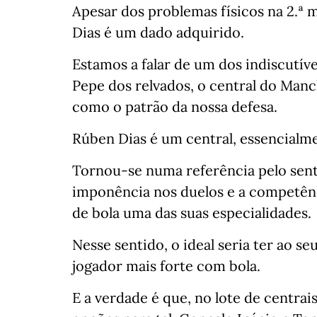
⁣⁣Apesar dos problemas físicos na 2.
Dias é um dado adquirido.⁣⁣⠀
Estamos a falar de um dos indiscutív
Pepe dos relvados, o central do Man
como o patrão da nossa defesa.⁣⁣⠀
Rúben Dias é um central, essencialme
Tornou-se numa referência pelo senti
imponência nos duelos e a competênc
de bola uma das suas especialidades.⁣⁣
Nesse sentido, o ideal seria ter ao s
jogador mais forte com bola. ⁣⁣⠀
E a verdade é que, no lote de centra