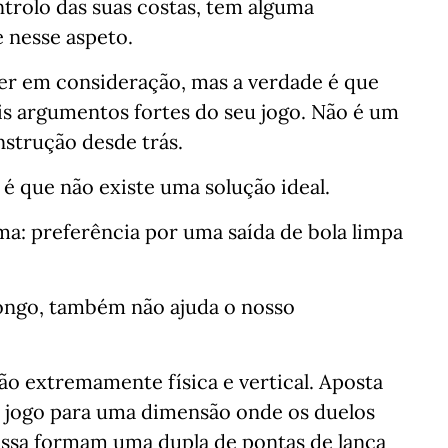
rolo das suas costas, tem alguma
 nesse aspeto.⁣⁣⠀
ter em consideração, mas a verdade é que
s argumentos fortes do seu jogo. Não é um
strução desde trás.⁣⁣⠀
é que não existe uma solução ideal.⁣⁣⠀
a: preferência por uma saída de bola limpa
⁣⠀
ongo, também não ajuda o nosso
⠀
o extremamente física e vertical. Aposta
 o jogo para uma dimensão onde os duelos
ssa formam uma dupla de pontas de lança