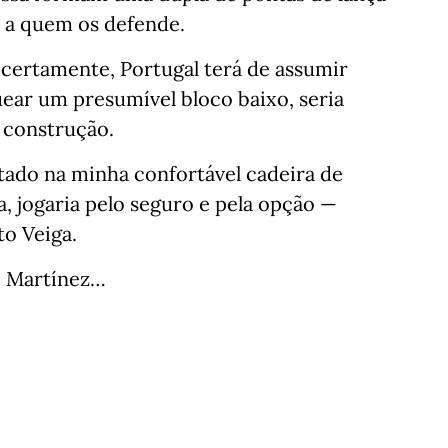
 a quem os defende.⁣⁣⠀
, certamente, Portugal terá de assumir
uear um presumível bloco baixo, seria
construção.⁣⁣⠀
tado na minha confortável cadeira de
a, jogaria pelo seguro e pela opção —
o Veiga.⁣⁣⠀
o Martínez…