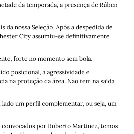
ª metade da temporada, a presença de Rúben
eis da nossa Seleção. Após a despedida de
chester City assumiu-se definitivamente
nte, forte no momento sem bola.⁣⁣⠀
do posicional, a agressividade e
ia na proteção da área. Não tem na saída
⠀
eu lado um perfil complementar, ou seja, um
is convocados por Roberto Martínez, temos