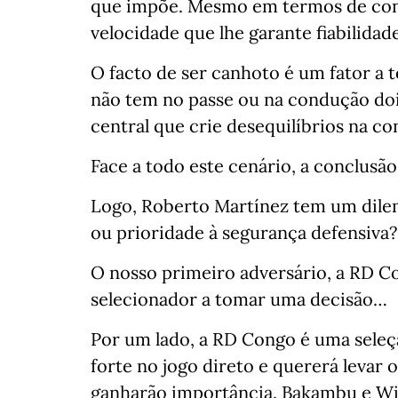
que impõe. Mesmo em termos de cont
velocidade que lhe garante fiabilidade
O facto de ser canhoto é um fator a 
não tem no passe ou na condução doi
central que crie desequilíbrios na con
Face a todo este cenário, a conclusão 
Logo, Roberto Martínez tem um dilem
ou prioridade à segurança defensiva?⁣
O nosso primeiro adversário, a RD C
selecionador a tomar uma decisão…⁣⁣
Por um lado, a RD Congo é uma seleçã
forte no jogo direto e quererá levar
ganharão importância. Bakambu e Wi