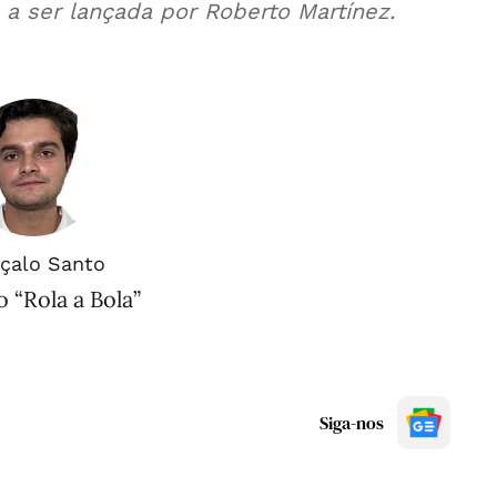
 a ser lançada por Roberto Martínez.⁣
çalo Santo
 “Rola a Bola”
Siga-nos