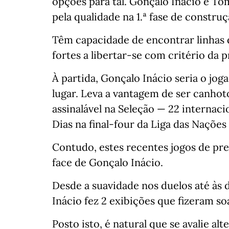
opções para tal. Gonçalo Inácio e To
pela qualidade na 1.ª fase de construçã
Têm capacidade de encontrar linhas 
fortes a libertar-se com critério da p
À partida, Gonçalo Inácio seria o jo
lugar. Leva a vantagem de ser canhot
assinalável na Seleção — 22 internac
Dias na final-four da Liga das Nações 
Contudo, estes recentes jogos de pre
face de Gonçalo Inácio.⁣⁣⠀
Desde a suavidade nos duelos até às 
Inácio fez 2 exibições que fizeram soa
Posto isto, é natural que se avalie alte