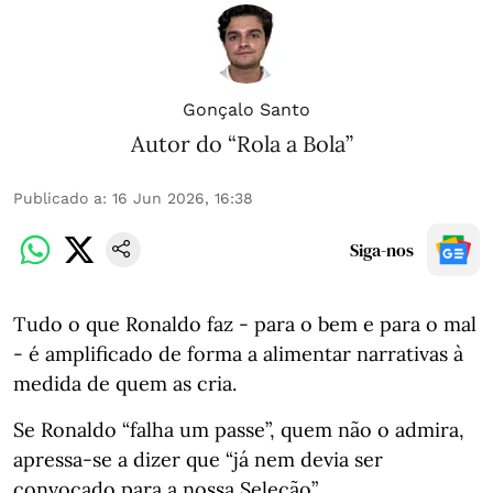
Gonçalo Santo
Autor do “Rola a Bola”
Publicado a
:
16 Jun 2026, 16:38
Siga-nos
Tudo o que Ronaldo faz - para o bem e para o mal
- é amplificado de forma a alimentar narrativas à
medida de quem as cria.⁣⁣⠀
Se Ronaldo “falha um passe”, quem não o admira,
apressa-se a dizer que “já nem devia ser
convocado para a nossa Seleção”.⁣⁣⠀