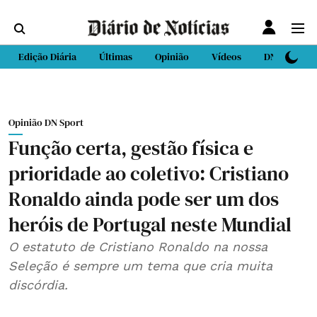
Edição Diária
Últimas
Opinião
Vídeos
DN Sport
Opinião DN Sport
Função certa, gestão física e
prioridade ao coletivo: Cristiano
Ronaldo ainda pode ser um dos
heróis de Portugal neste Mundial⁣
O estatuto de Cristiano Ronaldo na nossa
Seleção é sempre um tema que cria muita
discórdia.⁣⁣⠀