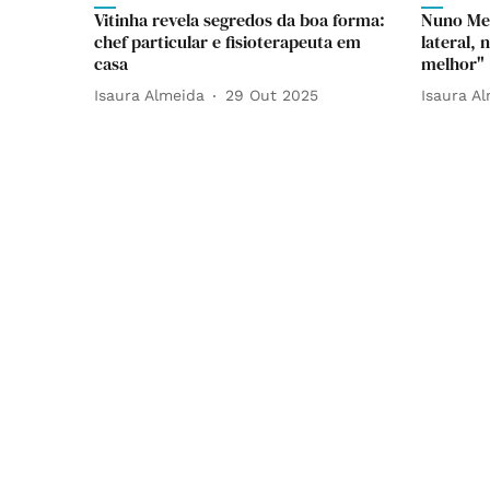
Vitinha revela segredos da boa forma:
Nuno Me
chef particular e fisioterapeuta em
lateral, 
casa
melhor"
Isaura Almeida
29 Out 2025
Isaura A