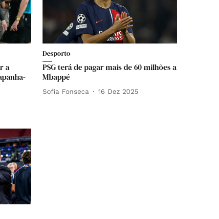
Desporto
r a
PSG terá de pagar mais de 60 milhões a
apanha-
Mbappé
Sofia Fonseca
16 Dez 2025