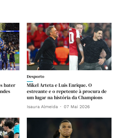
Desporto
s bater
Mikel Arteta e Luis Enrique. O
andes
estreante e o repetente à procura de
um lugar na história da Champions
Isaura Almeida
07 Mai 2026