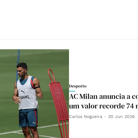
Desporto
AC Milan anuncia a 
um valor recorde 74 
Carlos Nogueira
30 Jun 2026