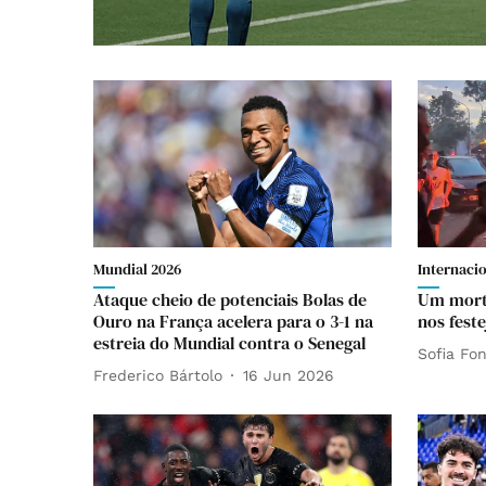
Mundial 2026
Internaci
Ataque cheio de potenciais Bolas de
Um morto
Ouro na França acelera para o 3-1 na
nos feste
estreia do Mundial contra o Senegal
Sofia Fo
Frederico Bártolo
16 Jun 2026