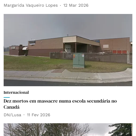
Margarida Vaqueiro Lopes
12 Mar 2026
Internacional
Dez mortos em massacre numa escola secundária no
Canadá
DN/Lusa
11 Fev 2026