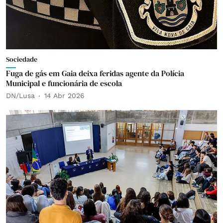
Sociedade
Fuga de gás em Gaia deixa feridas agente da Polícia
Municipal e funcionária de escola
DN/Lusa
14 Abr 2026