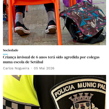
Sociedade
Criança invisual de 6 anos terá sido agredida por colegas
numa escola de Setúbal
Carlos Nogueira
05 Mai 2026