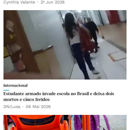
Cynthia Valente
21 Jun 2026
Internacional
Estudante armado invade escola no Brasil e deixa dois
mortos e cinco feridos
DN/Lusa
06 Mai 2026