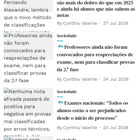
são mais do dobro do que em 2025
e ainda há alunos que não sabem as
notas
By
Cynthia Valente
27 Jul 2026
Sociedade
Professores ainda não foram
convocados para reapreciações de
exame, nem para classificar provas
da 2.ª fase
By
Cynthia Valente
24 Jul 2026
Sociedade
Exames nacionais: “Todos os
alunos estão a ser prejudicados
desde o início do processo”
By
Cynthia Valente
23 Jul 2026