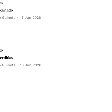
DN
nclinado
o Guinote
17 Jun 2026
DN
erdidas
o Guinote
10 Jun 2026