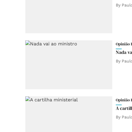
By
Paul
Opinião 
Nada va
By
Paul
Opinião 
A cartil
By
Paul