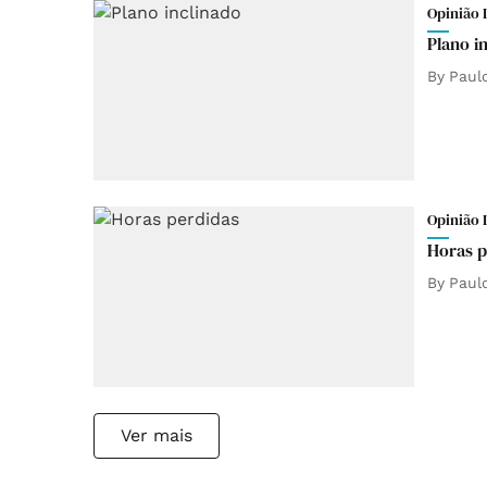
Opinião 
Plano i
By
Paul
Opinião 
Horas p
By
Paul
Ver mais