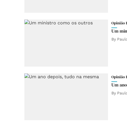
Opinião 
Um mini
By
Paul
Opinião 
Um ano
By
Paul