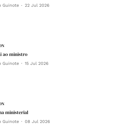
o Guinote
22 Jul 2026
DN
i ao ministro
o Guinote
15 Jul 2026
DN
ha ministerial
o Guinote
08 Jul 2026