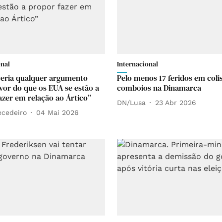
onal
Internacional
eria qualquer argumento
Pelo menos 17 feridos em coli
avor do que os EUA se estão a
comboios na Dinamarca
azer em relação ao Ártico”
DN/Lusa
23 Abr 2026
ecedeiro
04 Mai 2026