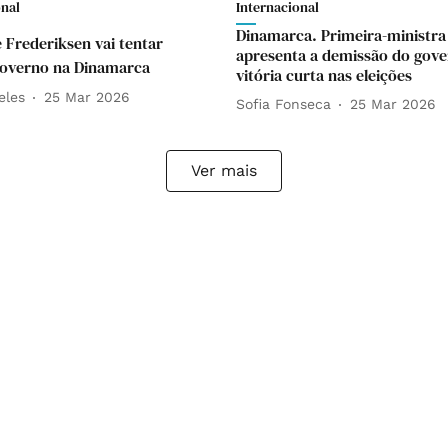
onal
Internacional
Dinamarca. Primeira-ministra
 Frederiksen vai tentar
apresenta a demissão do gov
governo na Dinamarca
vitória curta nas eleições
eles
25 Mar 2026
Sofia Fonseca
25 Mar 2026
Ver mais