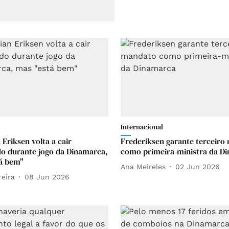
Internacional
 Eriksen volta a cair
Frederiksen garante terceiro
o durante jogo da Dinamarca,
como primeira-ministra da D
á bem"
Ana Meireles
02 Jun 2026
reira
08 Jun 2026