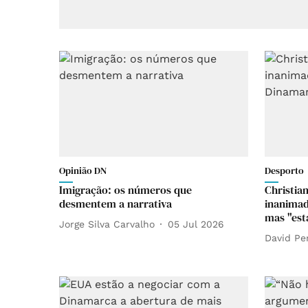
Opinião DN
Desporto
Imigração: os números que
Christian
desmentem a narrativa
inanimad
mas "est
Jorge Silva Carvalho
05 Jul 2026
David Pe