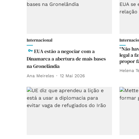
Internacional
Internaci
“Não hav
EUA estão a negociar com a
legal a f
Dinamarca a abertura de mais bases
propor f
na Gronelândia
Helena T
Ana Meireles
12 Mai 2026