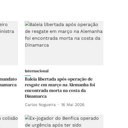
Internacional
 mandato
Baleia libertada após operação de
inamarca
resgate em março na Alemanha foi
encontrada morta na costa da
Dinamarca
Carlos Nogueira
16 Mai 2026