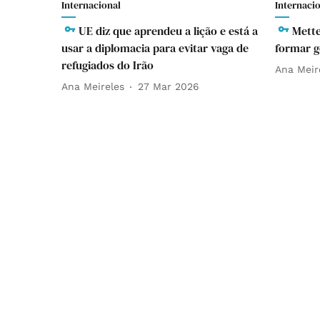
Internacional
Internaci
UE diz que aprendeu a lição e está a
Mette
usar a diplomacia para evitar vaga de
formar 
refugiados do Irão
Ana Meir
Ana Meireles
27 Mar 2026