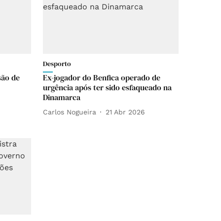
Desporto
são de
Ex-jogador do Benfica operado de
urgência após ter sido esfaqueado na
Dinamarca
Carlos Nogueira
21 Abr 2026