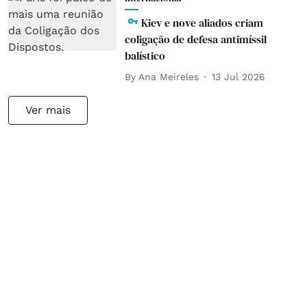
Kiev e nove aliados criam
coligação de defesa antimíssil
balístico
By
Ana Meireles
13 Jul 2026
Ver mais