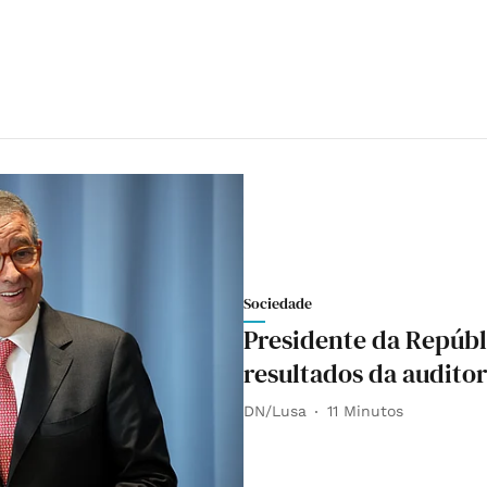
Sociedade
Presidente da Repúb
resultados da auditor
DN/Lusa
11 Minutos