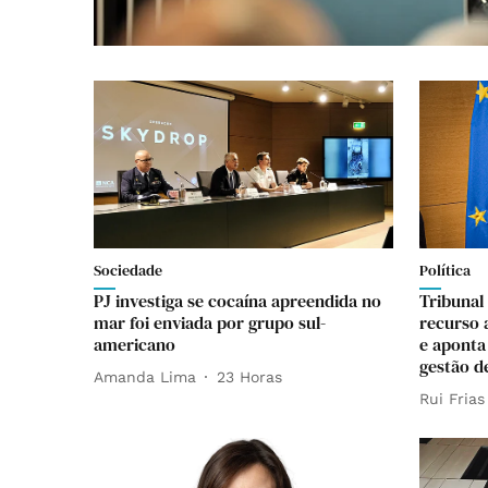
Sociedade
Política
PJ investiga se cocaína apreendida no
Tribunal
mar foi enviada por grupo sul-
recurso 
americano
e aponta
gestão d
Amanda Lima
23 Horas
Rui Frias