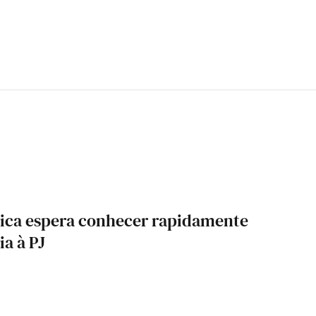
lica espera conhecer rapidamente
ia à PJ