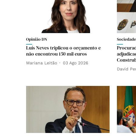
Opinião DN
Sociedade
Luís Neves triplicou o orçamento e
Procurad
não encontrou 150 mil euros
adjudica
Construb
Mariana Leitão
03 Ago 2026
David Pe