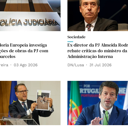
Sociedade
oria Europeia investiga
Ex-diretor da PJ Almeida Rod
ções de obras da PJ com
rebate críticas do ministro da
arcelos
Administração Interna
reira
03 Ago 2026
DN/Lusa
31 Jul 2026