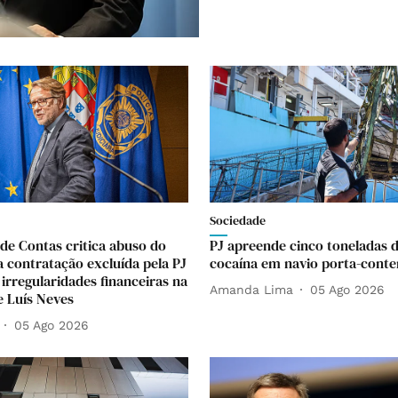
Sociedade
 de Contas critica abuso do
PJ apreende cinco toneladas 
a contratação excluída pela PJ
cocaína em navio porta-conte
 irregularidades financeiras na
Amanda Lima
05 Ago 2026
e Luís Neves
05 Ago 2026