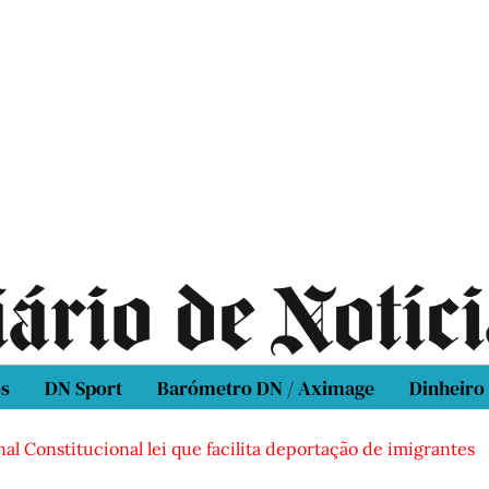
os
DN Sport
Barómetro DN / Aximage
Dinheiro
al Constitucional lei que facilita deportação de imigrantes