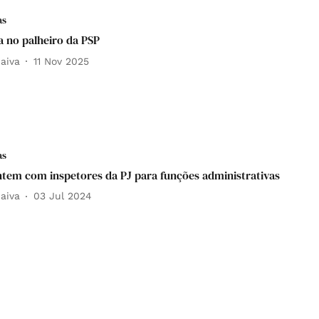
as
a no palheiro da PSP
aiva
11 Nov 2025
as
tem com inspetores da PJ para funções administrativas
aiva
03 Jul 2024