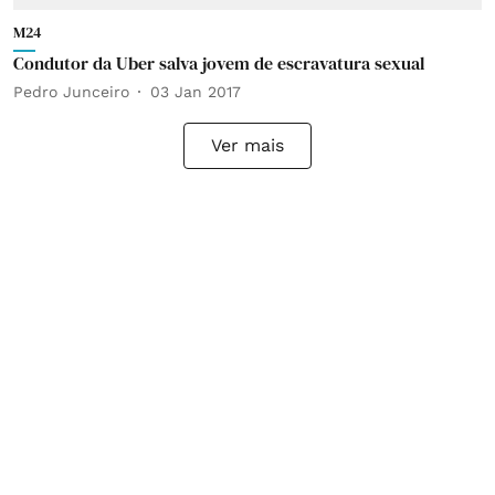
M24
Condutor da Uber salva jovem de escravatura sexual
Pedro Junceiro
03 Jan 2017
Ver mais