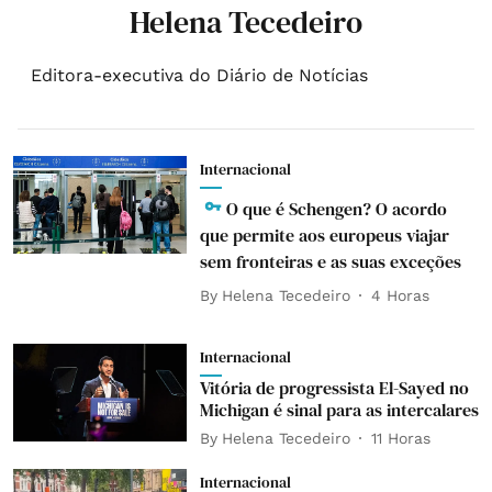
Helena Tecedeiro
Editora-executiva do Diário de Notícias
Internacional
O que é Schengen? O acordo
que permite aos europeus viajar
sem fronteiras e as suas exceções
By
Helena Tecedeiro
4 Horas
Internacional
Vitória de progressista El-Sayed no
Michigan é sinal para as intercalares
By
Helena Tecedeiro
11 Horas
Internacional