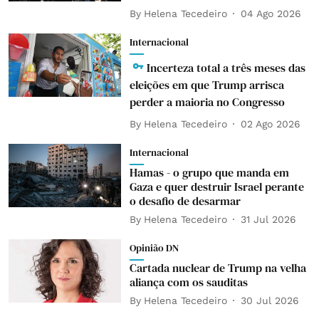
By
Helena Tecedeiro
04 Ago 2026
Internacional
Incerteza total a três meses das
eleições em que Trump arrisca
perder a maioria no Congresso
By
Helena Tecedeiro
02 Ago 2026
Internacional
Hamas - o grupo que manda em
Gaza e quer destruir Israel perante
o desafio de desarmar
By
Helena Tecedeiro
31 Jul 2026
Opinião DN
Cartada nuclear de Trump na velha
aliança com os sauditas
By
Helena Tecedeiro
30 Jul 2026