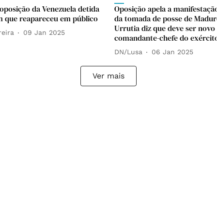
 oposição da Venezuela detida
Oposição apela a manifestaçã
m que reapareceu em público
da tomada de posse de Madur
Urrutia diz que deve ser novo
reira
09 Jan 2025
comandante-chefe do exércit
DN/Lusa
06 Jan 2025
Ver mais