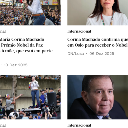
onal
Internacional
 María Corina Machado
Corina Machado confirma que
 Prémio Nobel da Paz
em Oslo para receber o Nobel
o à mãe, que está em parte
DN/Lusa
06 Dez 2025
10 Dez 2025
onal
Internacional