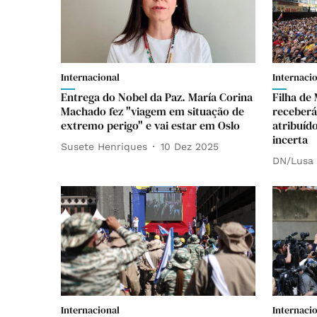
Internacional
Internaci
Entrega do Nobel da Paz. María Corina
Filha de
Machado fez "viagem em situação de
receberá
extremo perigo" e vai estar em Oslo
atribuíd
incerta
Susete Henriques
10 Dez 2025
DN/Lusa
Internacional
Internaci