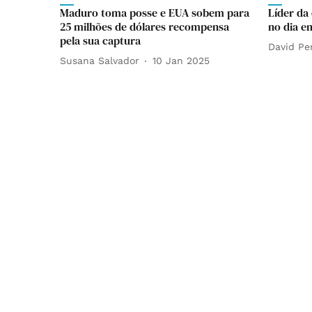
Maduro toma posse e EUA sobem para
Líder da
25 milhões de dólares recompensa
no dia e
pela sua captura
David Pe
Susana Salvador
10 Jan 2025