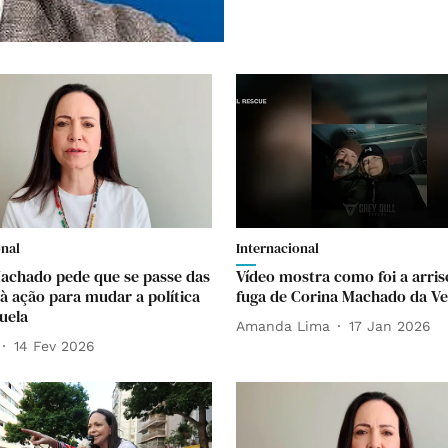
onal
Internacional
achado pede que se passe das
Vídeo mostra como foi a arri
 à ação para mudar a política
fuga de Corina Machado da Ve
uela
Amanda Lima
17 Jan 2026
14 Fev 2026