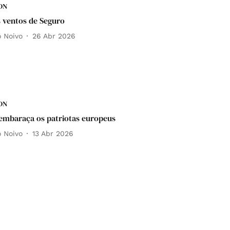
DN
 ventos de Seguro
o Noivo
26 Abr 2026
DN
mbaraça os patriotas europeus
o Noivo
13 Abr 2026