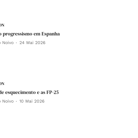
DN
o progressismo em Espanha
o Noivo
24 Mai 2026
DN
de esquecimento e as FP-25
o Noivo
10 Mai 2026