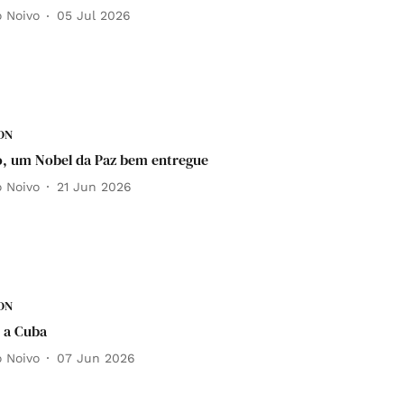
o Noivo
05 Jul 2026
DN
o, um Nobel da Paz bem entregue
o Noivo
21 Jun 2026
DN
 a Cuba
o Noivo
07 Jun 2026