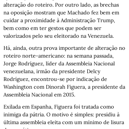
alteração do roteiro. Por outro lado, as brechas
na oposição mostram que Machado fez bem em
cuidar a proximidade à Administração Trump,
bem como em ter gestos que podem ser
valorizados pelo seu eleitorado na Venezuela.
Há, ainda, outra prova importante de alteração no
roteiro norte-americano: na semana passada,
Jorge Rodríguez, líder da Assembleia Nacional
venezuelana, irmão da presidente Delcy
Rodríguez, encontrou-se por indicação de
Washington com Dinorah Figuera, a presidente da
Assembleia Nacional em 2015.
Exilada em Espanha, Figuera foi tratada como
inimiga da pátria. O motivo é simples: presidiu à
última assembleia eleita com um mínimo de lisura