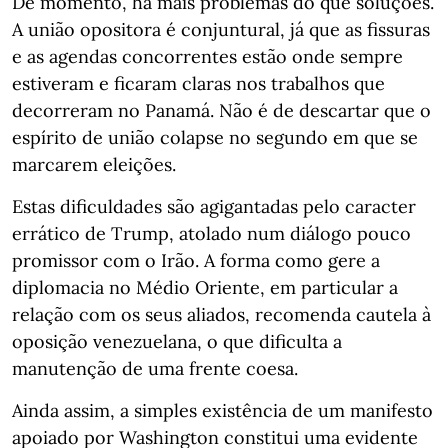
De momento, há mais problemas do que soluções.
A união opositora é conjuntural, já que as fissuras
e as agendas concorrentes estão onde sempre
estiveram e ficaram claras nos trabalhos que
decorreram no Panamá. Não é de descartar que o
espírito de união colapse no segundo em que se
marcarem eleições.
Estas dificuldades são agigantadas pelo caracter
errático de Trump, atolado num diálogo pouco
promissor com o Irão. A forma como gere a
diplomacia no Médio Oriente, em particular a
relação com os seus aliados, recomenda cautela à
oposição venezuelana, o que dificulta a
manutenção de uma frente coesa.
Ainda assim, a simples existência de um manifesto
apoiado por Washington constitui uma evidente