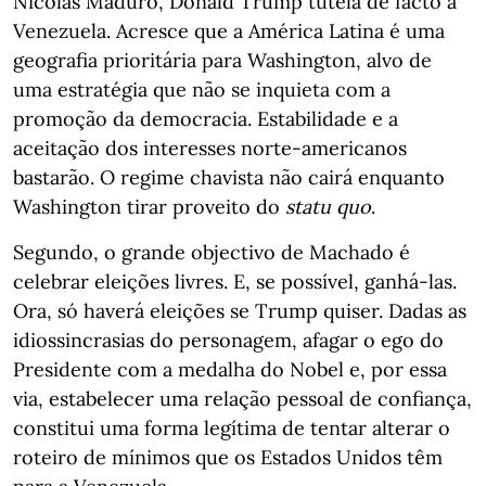
Nicolás Maduro, Donald Trump tutela de facto a
Venezuela. Acresce que a América Latina é uma
geografia prioritária para Washington, alvo de
uma estratégia que não se inquieta com a
promoção da democracia. Estabilidade e a
aceitação dos interesses norte-americanos
bastarão. O regime chavista não cairá enquanto
Washington tirar proveito do
statu quo
.
Segundo, o grande objectivo de Machado é
celebrar eleições livres. E, se possível, ganhá-las.
Ora, só haverá eleições se Trump quiser. Dadas as
idiossincrasias do personagem, afagar o ego do
Presidente com a medalha do Nobel e, por essa
via, estabelecer uma relação pessoal de confiança,
constitui uma forma legítima de tentar alterar o
roteiro de mínimos que os Estados Unidos têm