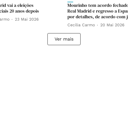
id vai a eleições
Mourinho tem acordo fechad
ciais 20 anos depois
Real Madrid e regresso a Espa
por detalhes, de acordo com j
Carmo
23 Mai 2026
Cecília Carmo
20 Mai 2026
Ver mais