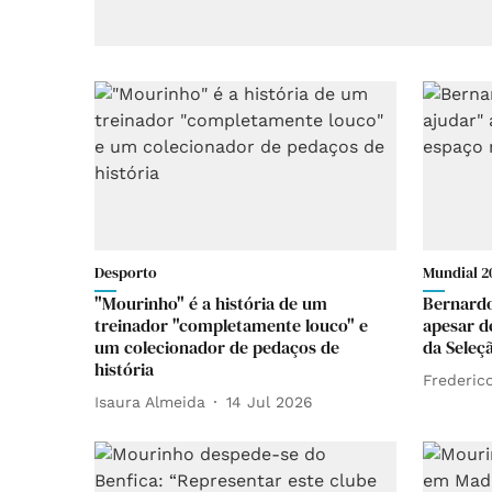
Desporto
Mundial 2
"Mourinho" é a história de um
Bernardo
treinador "completamente louco" e
apesar d
um colecionador de pedaços de
da Seleç
história
Frederico
Isaura Almeida
14 Jul 2026