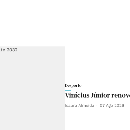
Desporto
Vinícius Júnior reno
Isaura Almeida
07 Ago 2026