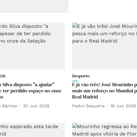
026
Desporto
 Silva disposto "a ajudar"
E já vão três! José Mourinho 
e ter perdido espaço no onze
mais um reforço no Mundial p
ão
Real Madrid
 Bártolo
30 Jun 2026
Pedro Sequeira
18 Jun 2026