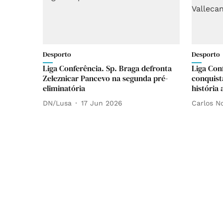
Desporto
Desporto
Liga Conferência. Sp. Braga defronta
Liga Con
Zeleznicar Pancevo na segunda pré-
conquist
eliminatória
história
DN/Lusa
17 Jun 2026
Carlos N