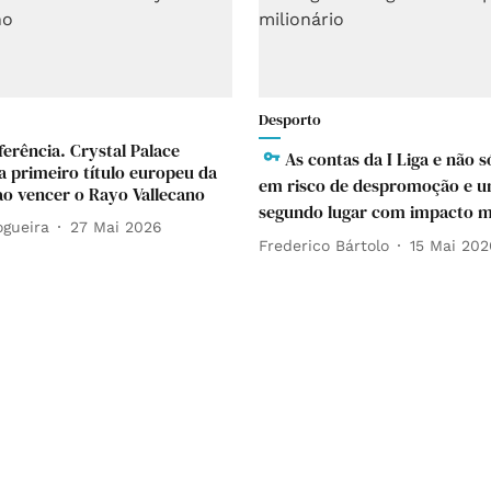
Desporto
ferência. Crystal Palace
As contas da I Liga e não s
a primeiro título europeu da
em risco de despromoção e 
 ao vencer o Rayo Vallecano
segundo lugar com impacto mi
ogueira
27 Mai 2026
Frederico Bártolo
15 Mai 202