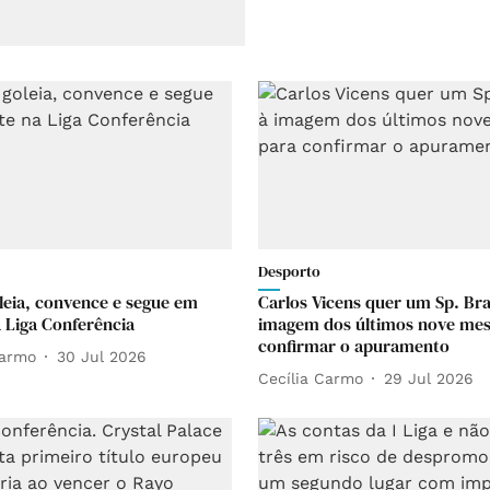
Desporto
leia, convence e segue em
Carlos Vicens quer um Sp. Bra
a Liga Conferência
imagem dos últimos nove mes
confirmar o apuramento
Carmo
30 Jul 2026
Cecília Carmo
29 Jul 2026