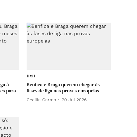
11x11
ga à
Benfica e Braga querem chegar às
es para
fases de liga nas provas europeias
Cecília Carmo
20 Jul 2026