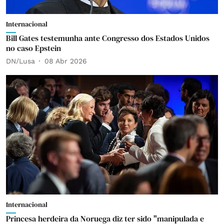
Internacional
Bill Gates testemunha ante Congresso dos Estados Unidos
no caso Epstein
DN/Lusa
08 Abr 2026
Internacional
Princesa herdeira da Noruega diz ter sido "manipulada e