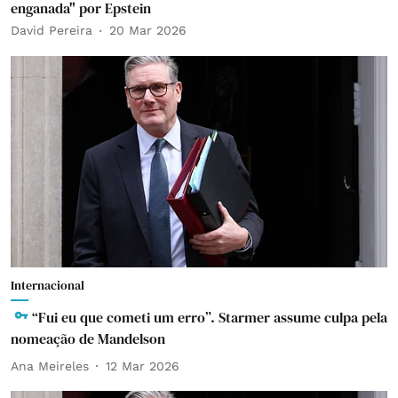
enganada" por Epstein
David Pereira
20 Mar 2026
Internacional
“Fui eu que cometi um erro”. Starmer assume culpa pela
nomeação de Mandelson
Ana Meireles
12 Mar 2026