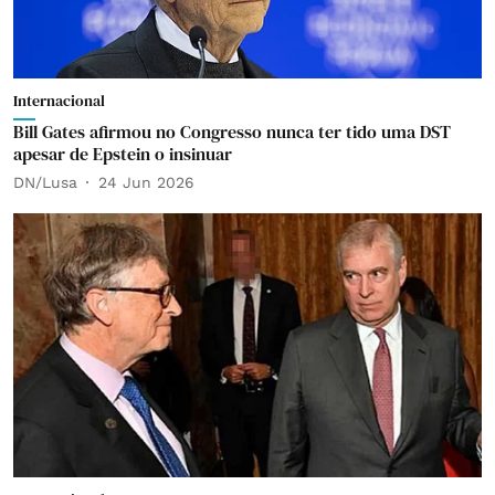
Internacional
Bill Gates afirmou no Congresso nunca ter tido uma DST
apesar de Epstein o insinuar
DN/Lusa
24 Jun 2026