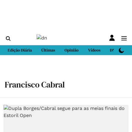
Edição Diária
Últimas
Opinião
Vídeos
DN Sport
Francisco Cabral