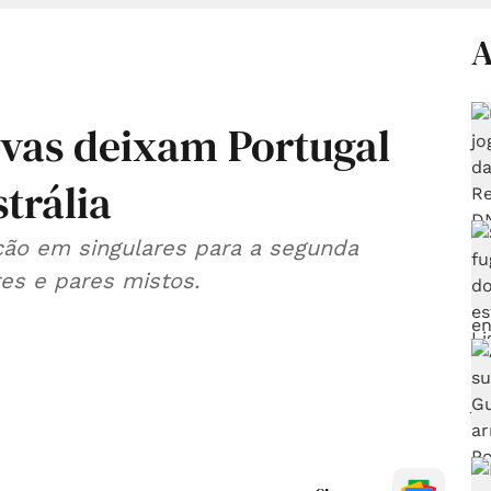
A
ivas deixam Portugal
trália
ação em singulares para a segunda
es e pares mistos.