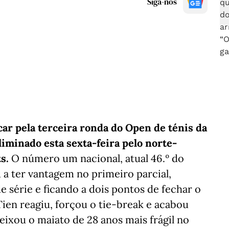
Siga-nos
car pela terceira ronda do Open de ténis da
liminado esta sexta-feira pelo norte-
s.
O número um nacional, atual 46.º do
a ter vantagem no primeiro parcial,
e série e ficando a dois pontos de fechar o
Tien reagiu, forçou o tie-break e acabou
deixou o maiato de 28 anos mais frágil no