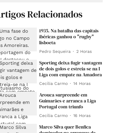
rtigos Relacionados
1935. Na batalha das capitais
ibéricas ganhou o "rugby"
lisboeta
Pedro Sequeira
2 Horas
Sporting deixa fugir vantagem
de dois golos e estreia-se na I
Liga com empate na Amadora
Cecília Carmo
14 Horas
Arouca surpreende em
Guimarães e arranca a Liga
Portugal com triunfo
Cecília Carmo
16 Horas
Marco Silva quer Benfica
dominador no arranque da