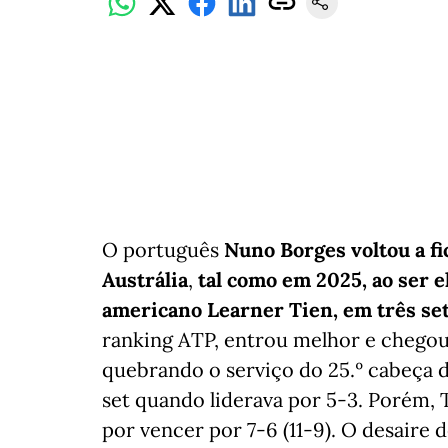
O português
Nuno Borges voltou a fi
Austrália
,
tal como em 2025, ao ser e
americano Learner Tien, em três set
ranking ATP, entrou melhor e chegou 
quebrando o serviço do 25.º cabeça d
set quando liderava por 5-3. Porém, 
por vencer por 7-6 (11-9). O desaire 