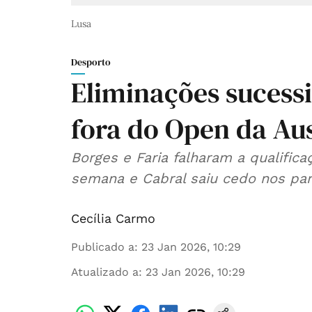
Lusa
Desporto
Eliminações sucess
fora do Open da Aus
Borges e Faria falharam a qualific
semana e Cabral saiu cedo nos par
Cecília Carmo
Publicado a
:
23 Jan 2026, 10:29
Atualizado a
:
23 Jan 2026, 10:29