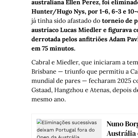
australiana Ellen Perez, foi elimina
Hunter/Hugo Nys, por 1-6, 6-3 e 10-
já tinha sido afastado do
torneio de 
austríaco Lucas Miedler e figurava c
derrotada pelos anfitriões Adam Pavl
em 75 minutos.
Cabral e Miedler, que iniciaram a te
Brisbane — triunfo que permitiu a Cab
mundial de pares — fecharam 2025 c
Gstaad, Hangzhou e Atenas, depois d
mesmo ano.
Nuno Borg
Austrália