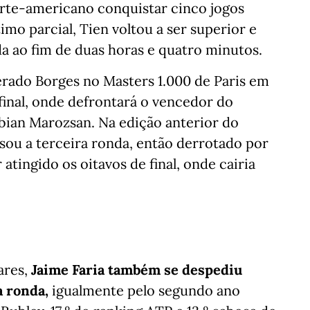
rte-americano conquistar cinco jogos
imo parcial, Tien voltou a ser superior e
da ao fim de duas horas e quatro minutos.
erado Borges no Masters 1.000 de Paris em
 final, onde defrontará o vencedor do
bian Marozsan. Na edição anterior do
sou a terceira ronda, então derrotado por
atingido os oitavos de final, onde cairia
ares,
Jaime Faria também se despediu
 ronda,
igualmente pelo segundo ano