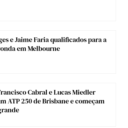
es e Jaime Faria qualificados para a
ronda em Melbourne
Francisco Cabral e Lucas Miedler
am ATP 250 de Brisbane e começam
grande