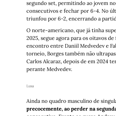
segundo set, permitindo ao jovem no
consecutivos e fechar por 6-4. No últ
triunfou por 6-2, encerrando a parti
O norte-americano, que já tinha sup
2025, segue agora para os oitavos de
encontro entre Daniil Medvedev e Fa
torneio, Borges também não ultrapas
Carlos Alcaraz, depois de em 2024 ter 
perante Medvedev.
Lusa
Ainda no quadro masculino de singul
precocemente, ao perder na segunda