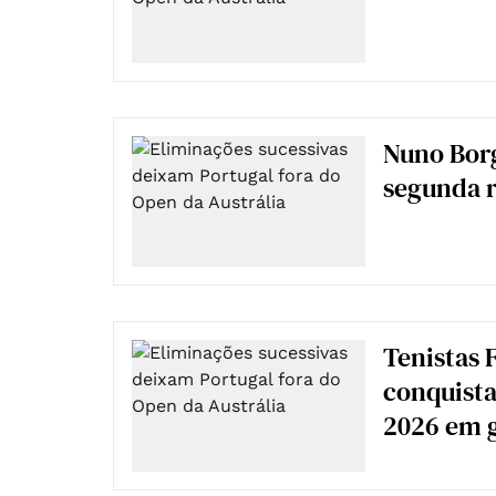
Nuno Borg
segunda 
Tenistas 
conquist
2026 em 