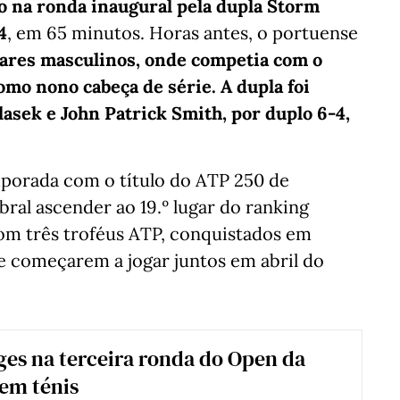
do na ronda inaugural pela dupla Storm
4
, em 65 minutos. Horas antes, o portuense
pares masculinos, onde competia com o
omo nono cabeça de série. A dupla foi
asek e John Patrick Smith, por duplo 6-4,
mporada com o título do ATP 250 de
ral ascender ao 19.º lugar do ranking
om três troféus ATP, conquistados em
e começarem a jogar juntos em abril do
es na terceira ronda do Open da
 em ténis