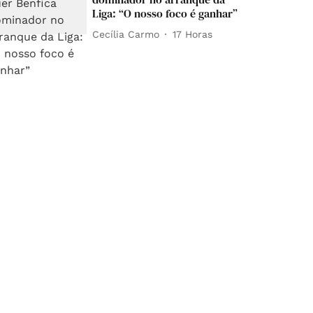
Liga: “O nosso foco é ganhar”
Cecília Carmo
17 Horas