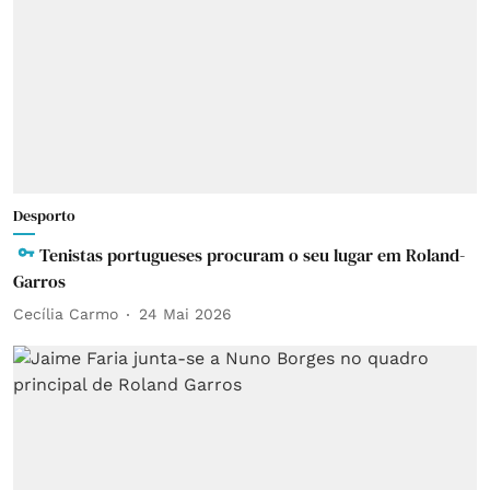
Desporto
Tenistas portugueses procuram o seu lugar em Roland-
Garros
Cecília Carmo
24 Mai 2026