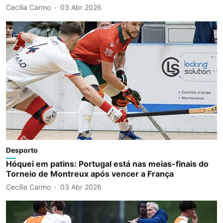
Cecília Carmo
03 Abr 2026
Desporto
Hóquei em patins: Portugal está nas meias-finais do
Torneio de Montreux após vencer a França
Cecília Carmo
03 Abr 2026