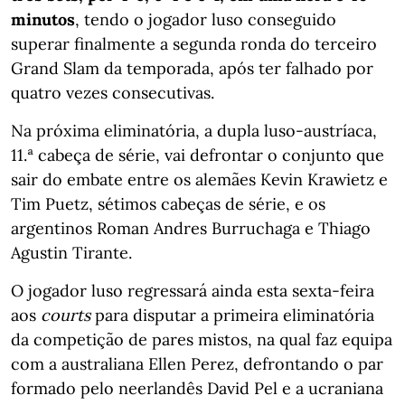
minutos
, tendo o jogador luso conseguido
superar finalmente a segunda ronda do terceiro
Grand Slam da temporada, após ter falhado por
quatro vezes consecutivas.
Na próxima eliminatória, a dupla luso-austríaca,
11.ª cabeça de série, vai defrontar o conjunto que
sair do embate entre os alemães Kevin Krawietz e
Tim Puetz, sétimos cabeças de série, e os
argentinos Roman Andres Burruchaga e Thiago
Agustin Tirante.
O jogador luso regressará ainda esta sexta-feira
aos
courts
para disputar a primeira eliminatória
da competição de pares mistos, na qual faz equipa
com a australiana Ellen Perez, defrontando o par
formado pelo neerlandês David Pel e a ucraniana