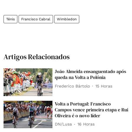
Ténis
Francisco Cabral
Wimbledon
Artigos Relacionados
João Almeida ensanguentado após
queda na Volta a Polónia
Frederico Bártolo
15 Horas
Volta a Portugal: Francisco
Campos vence primeira etapa e Rui
Oliveira é o novo líder
DN/Lusa
16 Horas