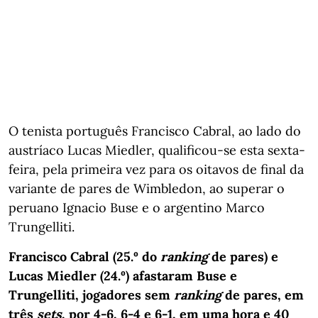
O tenista português Francisco Cabral, ao lado do
austríaco Lucas Miedler, qualificou-se esta sexta-
feira, pela primeira vez para os oitavos de final da
variante de pares de Wimbledon, ao superar o
peruano Ignacio Buse e o argentino Marco
Trungelliti.
Francisco Cabral (25.º do
ranking
de pares) e
Lucas Miedler (24.º) afastaram Buse e
Trungelliti, jogadores sem
ranking
de pares, em
três
sets
, por 4-6, 6-4 e 6-1, em uma hora e 40