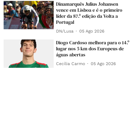
Dinamarquês Julius Johansen
vence em Lisboa e é o primeiro
líder da 87.ª edição da Volta a
Portugal
DN/Lusa
05 Ago 2026
Diogo Cardoso melhora para o 14.º
lugar nos 5 km dos Europeus de
águas abertas
Cecília Carmo
05 Ago 2026