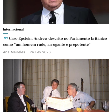
Internacional
Caso Epstein. Andrew descrito no Parlamento britânico
como “um homem rude, arrogante e prepotente”
Ana Meireles
24 Fev 2026