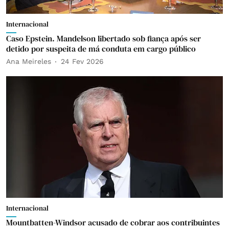
Internacional
Caso Epstein. Mandelson libertado sob fiança após ser
detido por suspeita de má conduta em cargo público
Ana Meireles
24 Fev 2026
Internacional
Mountbatten-Windsor acusado de cobrar aos contribuintes