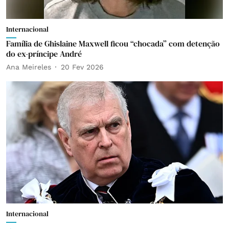
Internacional
Família de Ghislaine Maxwell ficou “chocada” com detenção
do ex-príncipe André
Ana Meireles
20 Fev 2026
Internacional