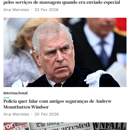
pelos serviços de massagem quando era enviado especial
Ana Meireles
23 Fev 2026
Internacional
Polícia quer falar com antigos seguranças de Andrew
Mountbatten-Windsor
Ana Meireles
20 Fev 2026