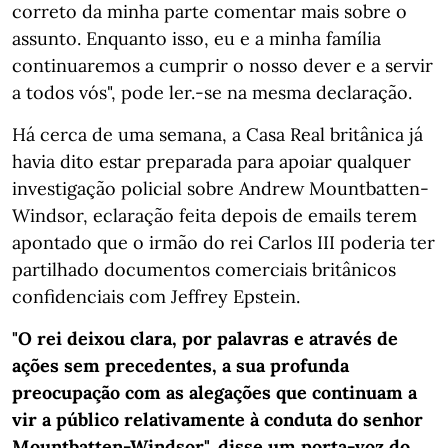
correto da minha parte comentar mais sobre o
assunto. Enquanto isso, eu e a minha família
continuaremos a cumprir o nosso dever e a servir
a todos vós", pode ler.-se na mesma declaração.
Há cerca de uma semana, a Casa Real britânica já
havia dito estar preparada para apoiar qualquer
investigação policial sobre Andrew Mountbatten-
Windsor, eclaração feita depois de emails terem
apontado que o irmão do rei Carlos III poderia ter
partilhado documentos comerciais britânicos
confidenciais com Jeffrey Epstein.
"O rei deixou clara, por palavras e através de
ações sem precedentes, a sua profunda
preocupação com as alegações que continuam a
vir a público relativamente à conduta do senhor
Mountbatten-Windsor", disse um porta-voz do