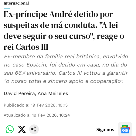
Internacional
Ex-príncipe André detido por
suspeitas de má conduta. "A lei
deve seguir o seu curso", reage o
rei Carlos III
Ex-membro da família real britânica, envolvido
no caso Epstein, foi detido em casa, no dia do
seu 66.º aniversário. Carlos III voltou a garantir
"o nosso total e sincero apoio e cooperação".
David Pereira
,
Ana Meireles
Publicado a
:
19 Fev 2026, 10:15
Atualizado a
:
19 Fev 2026, 10:24
Siga-nos