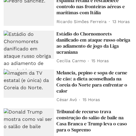
Espanha retalia e restabelece
controlo nas fronteiras aéreas e
marítimas com Itália
Ricardo Simões Ferreira
13 Horas
Estádio do Chornomorets
danificado em ataque russo obriga
ao adiamento de jogo da Liga
ucraniana
Cecília Carmo
15 Horas
Melancia, pepino e sopa de carne
de cão: a dieta aconselhada na
Coreia do Norte para enfrentar o
calor
César Avó
15 Horas
Tribunal de recurso trava
construção do salão de baile na
Casa Branca e Trump leva o caso
para o Supremo