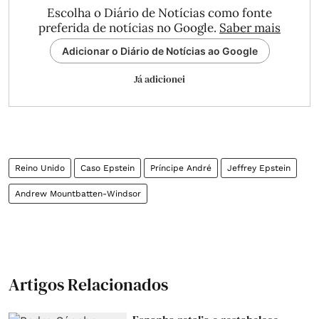
Escolha o Diário de Notícias como fonte
preferida de notícias no Google.
Saber mais
Adicionar o Diário de Notícias ao Google
Já adicionei
Reino Unido
Caso Epstein
Príncipe André
Jeffrey Epstein
Andrew Mountbatten-Windsor
Artigos Relacionados