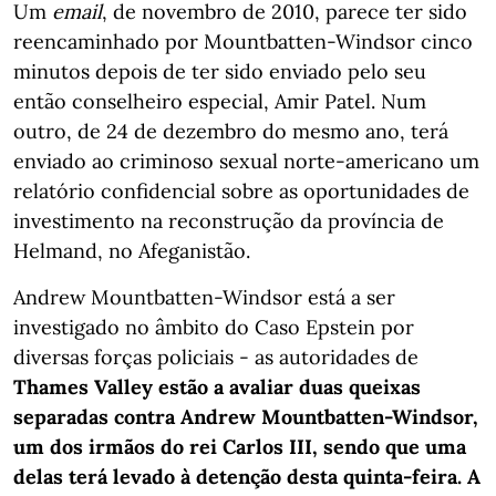
Um
email
, de novembro de 2010, parece ter sido
reencaminhado por Mountbatten-Windsor cinco
minutos depois de ter sido enviado pelo seu
então conselheiro especial, Amir Patel. Num
outro, de 24 de dezembro do mesmo ano, terá
enviado ao criminoso sexual norte-americano um
relatório confidencial sobre as oportunidades de
investimento na reconstrução da província de
Helmand, no Afeganistão.
Andrew Mountbatten-Windsor está a ser
investigado no âmbito do Caso Epstein por
diversas forças policiais - as autoridades de
Thames Valley estão a avaliar duas queixas
separadas contra Andrew Mountbatten-Windsor,
um dos irmãos do rei Carlos III, sendo que uma
delas terá levado à detenção desta quinta-feira. A