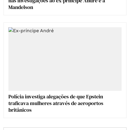
nas investigações ao ex-príncipe André e a
Mandelson
Polícia investiga alegações de que Epstein
traficava mulheres através de aeroportos
britânicos