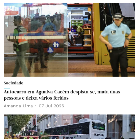
Sociedade
Autocarro em Agualva-Cacém despista-se, mata duas
pessoas e deixa vários feridos
Amanda Lima
07 Jul 2026