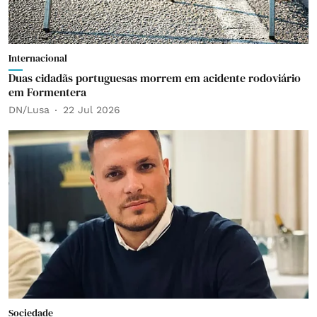
Internacional
Duas cidadãs portuguesas morrem em acidente rodoviário
em Formentera
DN/Lusa
22 Jul 2026
Sociedade