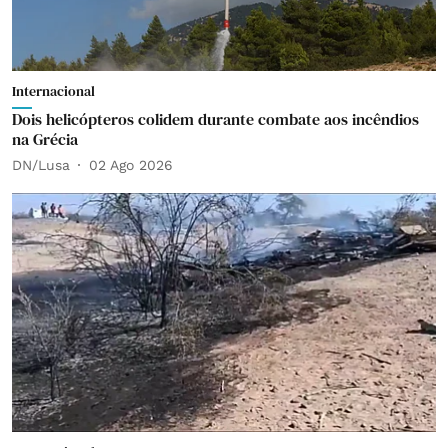
Internacional
Dois helicópteros colidem durante combate aos incêndios
na Grécia
DN/Lusa
02 Ago 2026