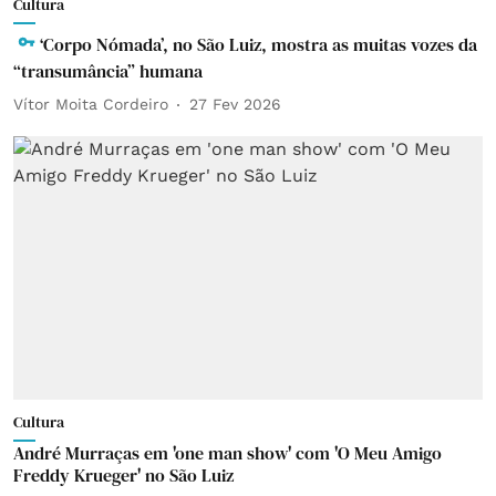
Cultura
‘Corpo Nómada’, no São Luiz, mostra as muitas vozes da
“transumância” humana
Vítor Moita Cordeiro
27 Fev 2026
Cultura
André Murraças em 'one man show' com 'O Meu Amigo
Freddy Krueger' no São Luiz