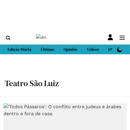
Edição Diária
Últimas
Opinião
Vídeos
DN Sport
Teatro São Luiz