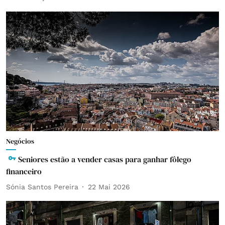
Negócios
Seniores estão a vender casas para ganhar fôlego
financeiro
Sónia Santos Pereira
22 Mai 2026