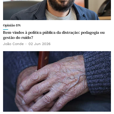
Opinião DN
Bem-vindos à política pública da distração: pedagogia ou
gestão do ruído?
João Conde
02 Jun 2026