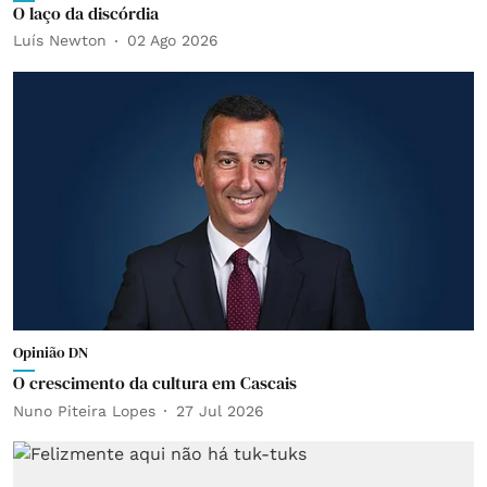
O laço da discórdia
Luís Newton
02 Ago 2026
Opinião DN
O crescimento da cultura em Cascais
Nuno Piteira Lopes
27 Jul 2026