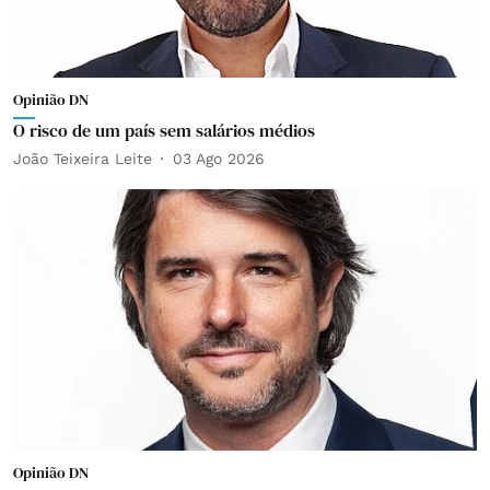
Opinião DN
O risco de um país sem salários médios
João Teixeira Leite
03 Ago 2026
Opinião DN