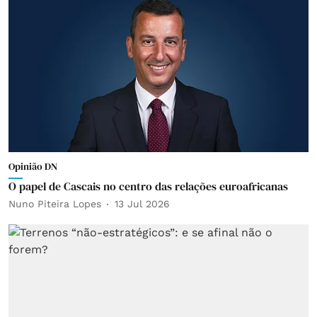
Opinião DN
O papel de Cascais no centro das relações euroafricanas
Nuno Piteira Lopes
13 Jul 2026