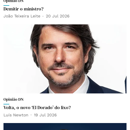
Opinião DN
Demitir o ministro?
João Teixeira Leite
20 Jul 2026
Opinião DN
Volta, o novo ‘El Dorado’ do lixo?
Luís Newton
19 Jul 2026