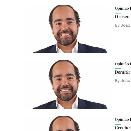
Opinião 
O risco
By
João 
Opinião 
Demitir
By
João 
Opinião 
Creches