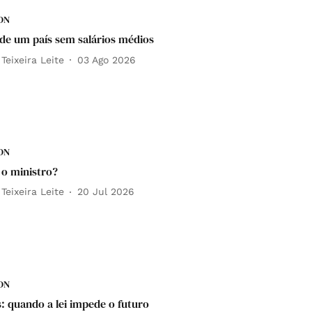
DN
 de um país sem salários médios
Teixeira Leite
03 Ago 2026
DN
 o ministro?
Teixeira Leite
20 Jul 2026
DN
: quando a lei impede o futuro