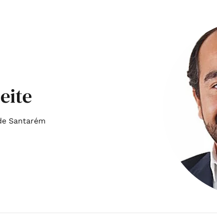
eite
 de Santarém