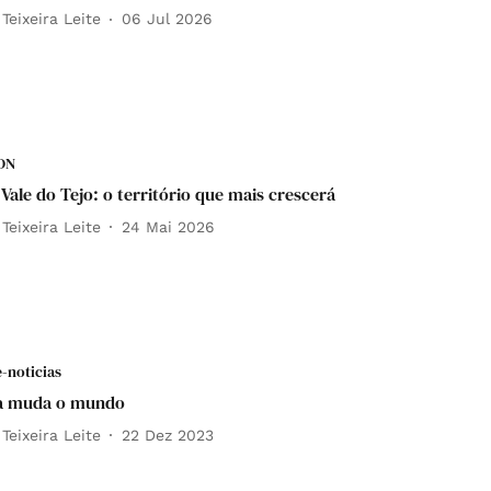
Teixeira Leite
06 Jul 2026
DN
 Vale do Tejo: o território que mais crescerá
Teixeira Leite
24 Mai 2026
e-noticias
la muda o mundo
Teixeira Leite
22 Dez 2023