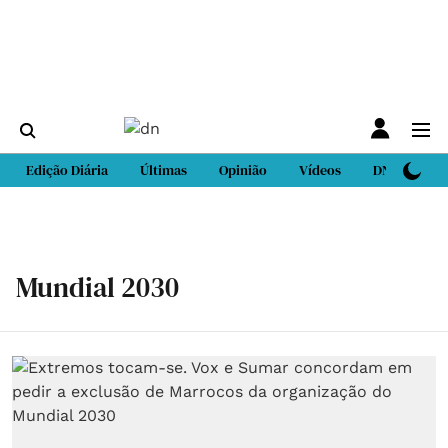
Edição Diária
Últimas
Opinião
Vídeos
DN Sport
Mundial 2030