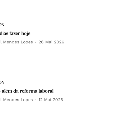
DN
ias fazer hoje
el Mendes Lopes
26 Mai 2026
DN
s além da reforma laboral
el Mendes Lopes
12 Mai 2026