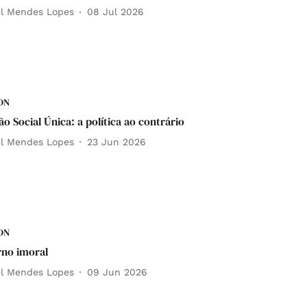
el Mendes Lopes
08 Jul 2026
DN
o Social Única: a política ao contrário
el Mendes Lopes
23 Jun 2026
DN
no imoral
el Mendes Lopes
09 Jun 2026