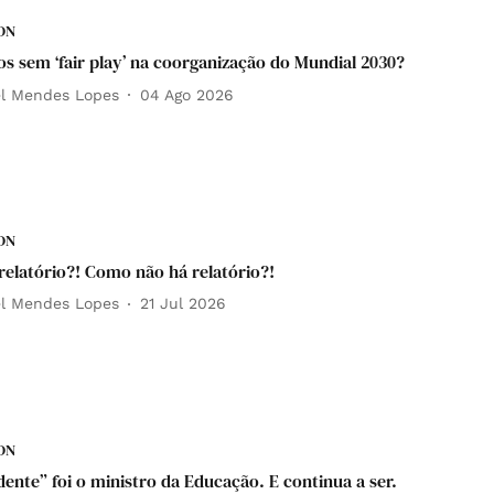
DN
s sem ‘fair play’ na coorganização do Mundial 2030?
el Mendes Lopes
04 Ago 2026
DN
relatório?! Como não há relatório?!
el Mendes Lopes
21 Jul 2026
DN
ente” foi o ministro da Educação. E continua a ser.