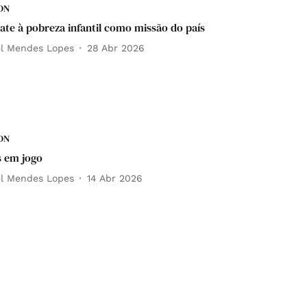
DN
te à pobreza infantil como missão do país
el Mendes Lopes
28 Abr 2026
DN
s em jogo
el Mendes Lopes
14 Abr 2026