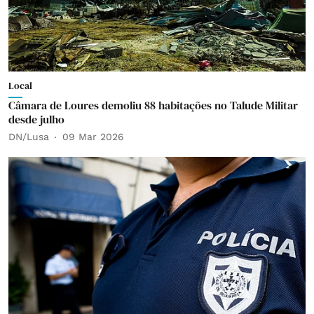
Local
Câmara de Loures demoliu 88 habitações no Talude Militar
desde julho
DN/Lusa
09 Mar 2026