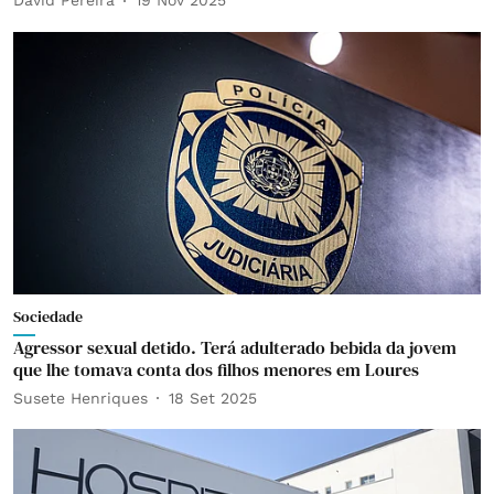
David Pereira
19 Nov 2025
Sociedade
Agressor sexual detido. Terá adulterado bebida da jovem
que lhe tomava conta dos filhos menores em Loures
Susete Henriques
18 Set 2025