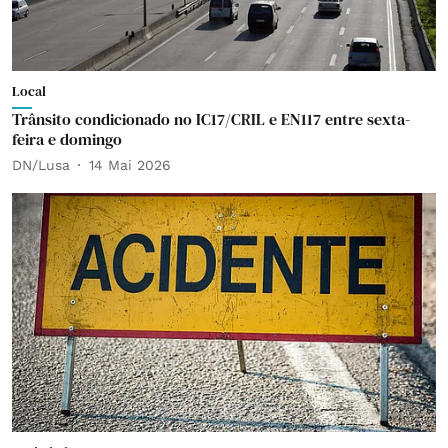
Local
Trânsito condicionado no IC17/CRIL e EN117 entre sexta-
feira e domingo
DN/Lusa
14 Mai 2026