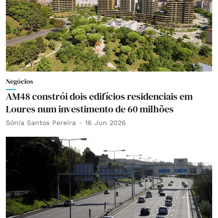
Negócios
AM48 constrói dois edifícios residenciais em
Loures num investimento de 60 milhões
Sónia Santos Pereira
16 Jun 2026