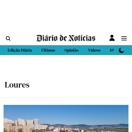
Edição Diária
Últimas
Opinião
Vídeos
DN Sport
Loures