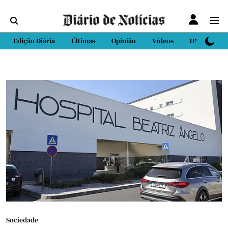
Edição Diária
Últimas
Opinião
Vídeos
DN Sport
Sociedade