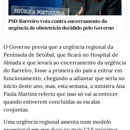
PSD-Barreiro vota contra encerramento da
urgência de obstetrícia decidido pelo Governo
O Governo previa que a urgência regional da
Península de Setúbal, que ficará no Hospital de
Almada e que levará ao encerramento da urgência
do Barreiro, fosse a primeira do país a entrar em
funcionamento, chegando a adiantar que seria no
início deste ano, mas, esta semana, a ministra Ana
Paula Martins referiu que isso só vai acontecer
quando estiverem concluídas as escalas
conjuntas.
Uma urgência regional assenta num modelo
excecional em que duas ou mais ULS próximas