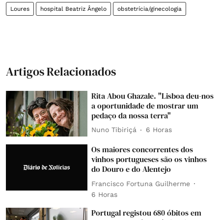
Loures
hospital Beatriz Ângelo
obstetrícia/ginecologia
Artigos Relacionados
Rita Abou Ghazale. "Lisboa deu-nos
a oportunidade de mostrar um
pedaço da nossa terra"
Nuno Tibiriçá
6 Horas
Os maiores concorrentes dos
vinhos portugueses são os vinhos
do Douro e do Alentejo
Francisco Fortuna Guilherme
6 Horas
Portugal registou 680 óbitos em