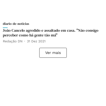
diario-de-noticias
João Cancelo agredido e assaltado em casa. "Não consigo
perceber como há gente tão má"
Redação DN
31 Dez 2021
Ver mais