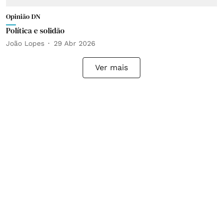
Opinião DN
Política e solidão
João Lopes
29 Abr 2026
Ver mais