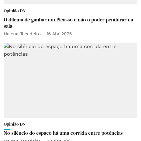
Opinião DN
O dilema de ganhar um Picasso e não o poder pendurar na
sala
Helena Tecedeiro
16 Abr 2026
Opinião DN
No silêncio do espaço há uma corrida entre potências
Helena Tecedeiro
09 Abr 2026