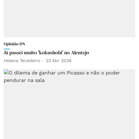
Opinião DN
Já passei muito 'kokushobi' no Alentejo
Helena Tecedeiro
23 Abr 2026