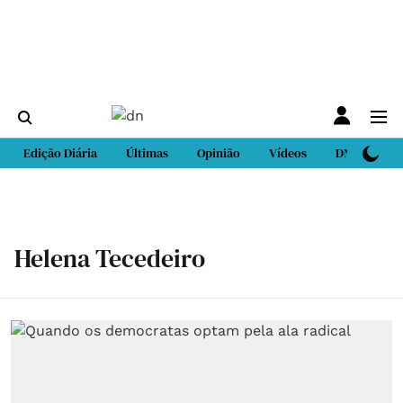
Edição Diária
Últimas
Opinião
Vídeos
DN Sport
Helena Tecedeiro